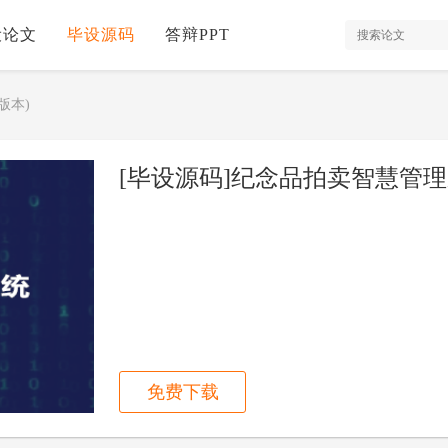
设论文
毕设源码
答辩PPT
版本)
[毕设源码]纪念品拍卖智慧管理系统
免费下载