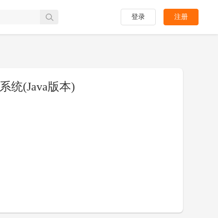
登录
注册
(Java版本)