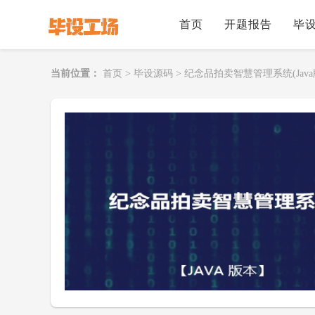
首页
开题报告
毕
当前位置：
首页
>
毕设源码
>
纪念品拍卖智慧管理系统(Java