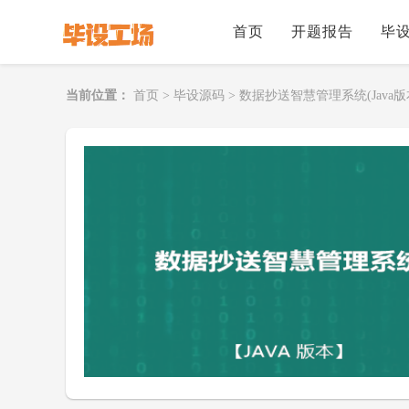
首页
开题报告
毕
当前位置：
首页
>
毕设源码
>
数据抄送智慧管理系统(Java版