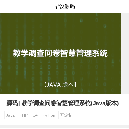
毕设源码
[源码] 教学调查问卷智慧管理系统(Java版本)
Java
PHP
C#
Python
可定制