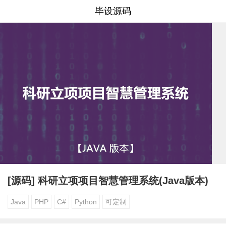
毕设源码
[源码] 科研立项项目智慧管理系统(Java版本)
Java
PHP
C#
Python
可定制