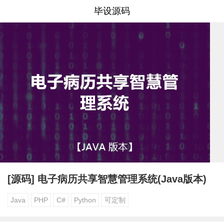
毕设源码
[源码] 电子病历共享智慧管理系统(Java版本)
Java
PHP
C#
Python
可定制