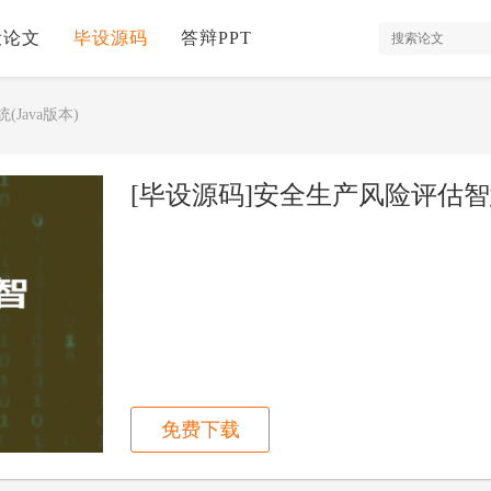
设论文
毕设源码
答辩PPT
Java版本)
[毕设源码]安全生产风险评估智慧
免费下载