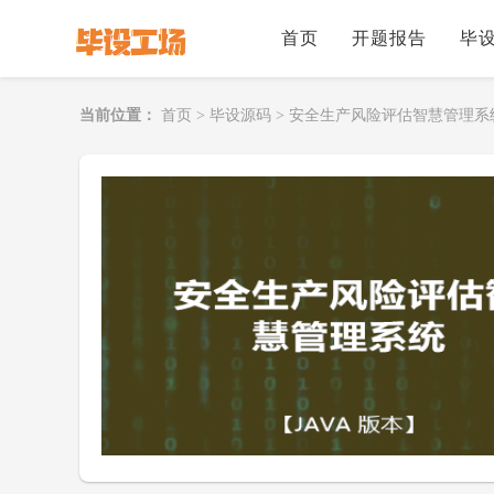
首页
开题报告
毕
当前位置：
首页
>
毕设源码
>
安全生产风险评估智慧管理系统(