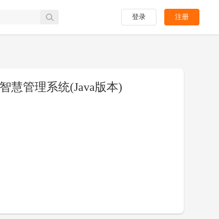
登录
注册
慧管理系统(Java版本)