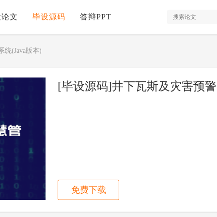
设论文
毕设源码
答辩PPT
(Java版本)
[毕设源码]井下瓦斯及灾害预警智
免费下载