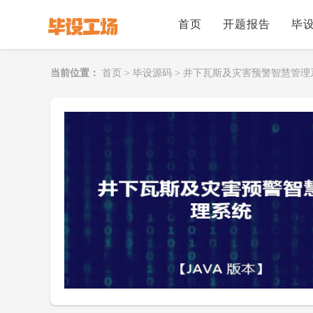
首页
开题报告
毕
当前位置：
首页
>
毕设源码
>
井下瓦斯及灾害预警智慧管理系统