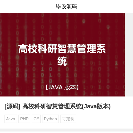
毕设源码
[源码] 高校科研智慧管理系统(Java版本)
Java
PHP
C#
Python
可定制