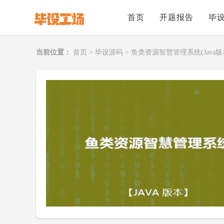
首页
开题报告
毕
当前位置：
首页
>
毕设源码
>
鱼类资源智慧管理系统(Java版