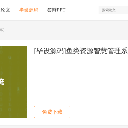
设论文
毕设源码
答辩PPT
本)
[毕设源码]鱼类资源智慧管理系统(
免费下载