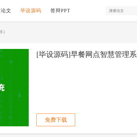
设论文
毕设源码
答辩PPT
本)
[毕设源码]早餐网点智慧管理系统(
免费下载