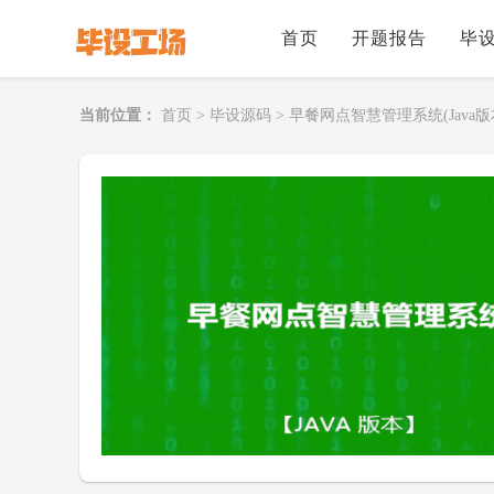
首页
开题报告
毕
当前位置：
首页
>
毕设源码
>
早餐网点智慧管理系统(Java版