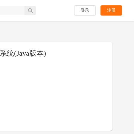
登录
注册
(Java版本)