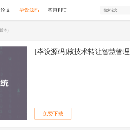
设论文
毕设源码
答辩PPT
版本)
[毕设源码]核技术转让智慧管理系统
免费下载