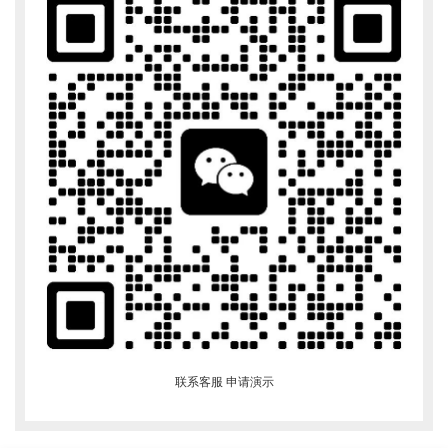
联系客服 申请演示