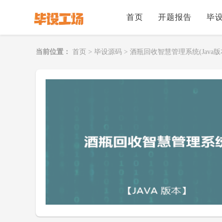
首页
开题报告
毕
当前位置：
首页
>
毕设源码
>
酒瓶回收智慧管理系统(Java版