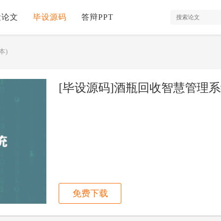
设论文
毕设源码
答辩PPT
本)
[毕设源码]酒瓶回收智慧管理系统(
免费下载