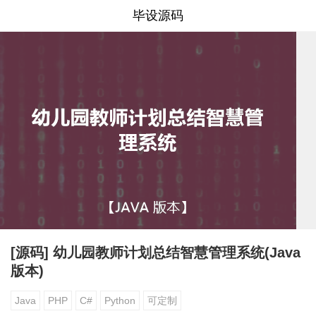
毕设源码
[源码] 幼儿园教师计划总结智慧管理系统(Java
版本)
Java
PHP
C#
Python
可定制