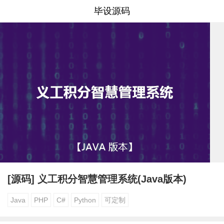
毕设源码
[源码] 义工积分智慧管理系统(Java版本)
Java
PHP
C#
Python
可定制