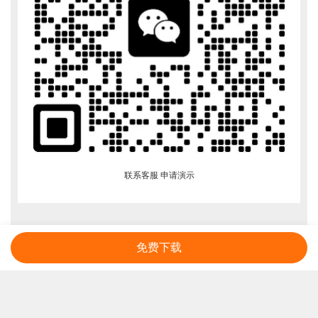
联系客服 申请演示
免费下载