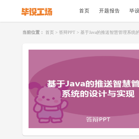
首页
开题报告
毕
当前位置：
首页
>
答辩PPT
>
基于Java的推送智慧管理系统