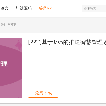
设论文
毕设源码
答辩PPT
的设计与实现
[PPT]基于Java的推送智慧
免费下载