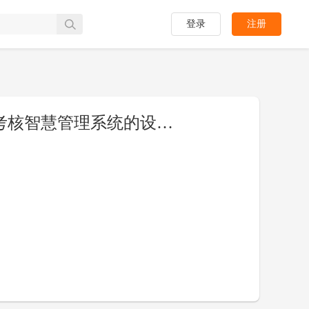
登录
注册
[PPT]基于Java的单位人员量化考核智慧管理系统的设计与实现