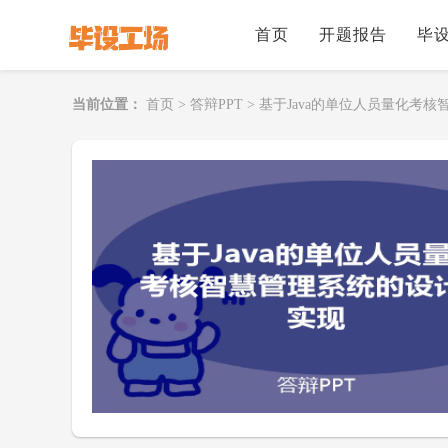
首页
开题报告
毕
当前位置：
首页
>
答辩PPT
>
基于Java的单位人员量化考