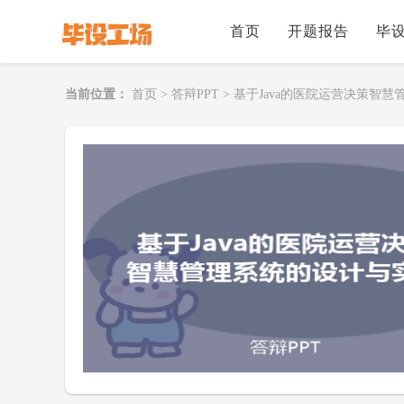
首页
开题报告
毕
当前位置：
首页
>
答辩PPT
>
基于Java的医院运营决策智