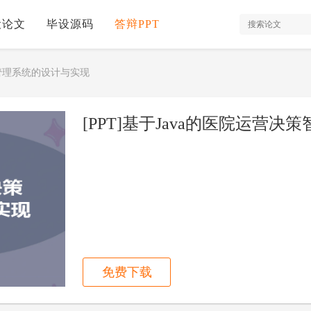
设论文
毕设源码
答辩PPT
慧管理系统的设计与实现
免费下载