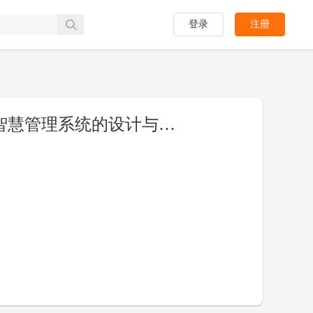
登录
注册
[PPT]基于Java的医院运营决策智慧管理系统的设计与实现