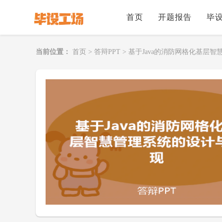
首页
开题报告
毕
当前位置：
首页
>
答辩PPT
>
基于Java的消防网格化基层