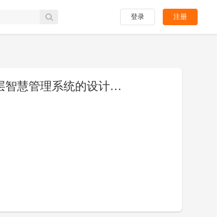
登录
注册
[PPT]基于Java的消防网格化基层智慧管理系统的设计与实现