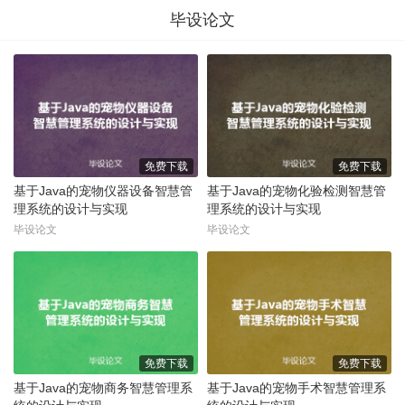
毕设论文
免费下载
免费下载
基于Java的宠物仪器设备智慧管
基于Java的宠物化验检测智慧管
理系统的设计与实现
理系统的设计与实现
毕设论文
毕设论文
免费下载
免费下载
基于Java的宠物商务智慧管理系
基于Java的宠物手术智慧管理系