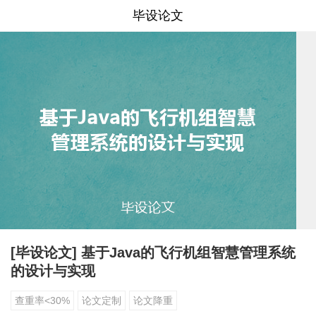
毕设论文
[毕设论文] 基于Java的飞行机组智慧管理系统
的设计与实现
查重率<30%
论文定制
论文降重