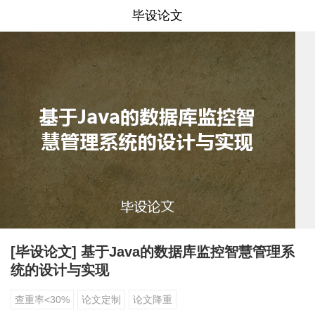
毕设论文
[毕设论文] 基于Java的数据库监控智慧管理系
统的设计与实现
查重率<30%
论文定制
论文降重