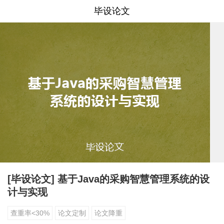
毕设论文
[毕设论文] 基于Java的采购智慧管理系统的设
计与实现
查重率<30%
论文定制
论文降重