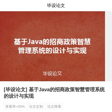
毕设论文
[毕设论文] 基于Java的招商政策智慧管理系统
的设计与实现
查重率<30%
论文定制
论文降重