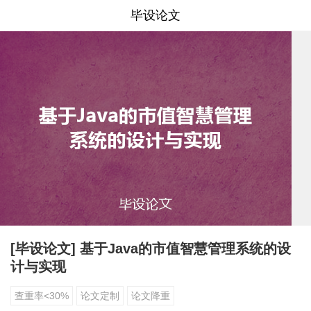
毕设论文
[毕设论文] 基于Java的市值智慧管理系统的设
计与实现
查重率<30%
论文定制
论文降重