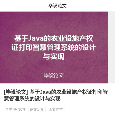
毕设论文
[毕设论文] 基于Java的农业设施产权证打印智
慧管理系统的设计与实现
查重率<30%
论文定制
论文降重