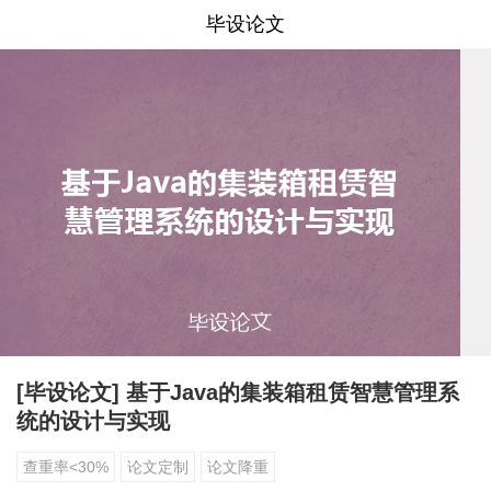
毕设论文
[毕设论文] 基于Java的集装箱租赁智慧管理系
统的设计与实现
查重率<30%
论文定制
论文降重