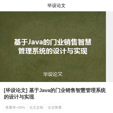
毕设论文
[毕设论文] 基于Java的门业销售智慧管理系统
的设计与实现
查重率<30%
论文定制
论文降重