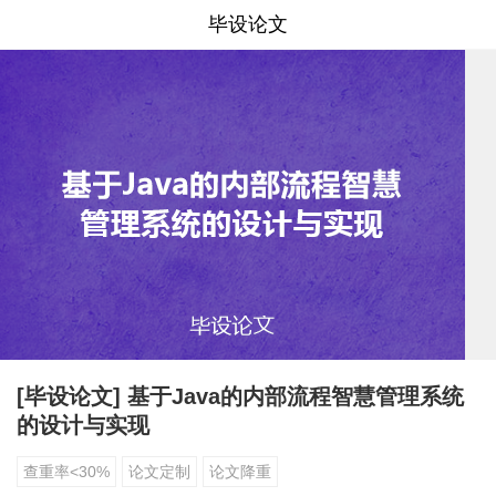
毕设论文
[毕设论文] 基于Java的内部流程智慧管理系统
的设计与实现
查重率<30%
论文定制
论文降重