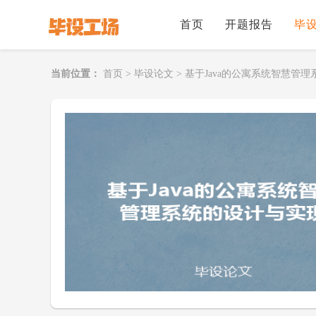
首页
开题报告
毕
当前位置：
首页
>
毕设论文
>
基于Java的公寓系统智慧管