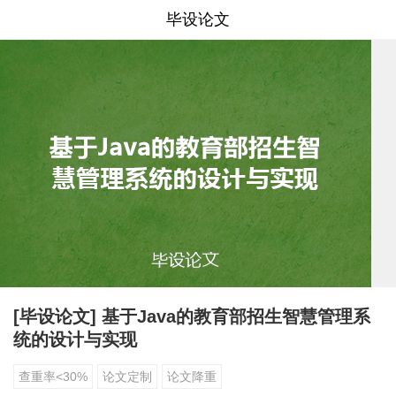
毕设论文
[毕设论文] 基于Java的教育部招生智慧管理系
统的设计与实现
查重率<30%
论文定制
论文降重