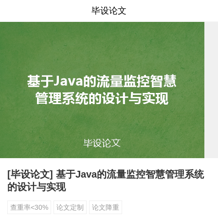
毕设论文
[毕设论文] 基于Java的流量监控智慧管理系统
的设计与实现
查重率<30%
论文定制
论文降重