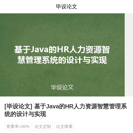
毕设论文
[毕设论文] 基于Java的HR人力资源智慧管理系
统的设计与实现
查重率<30%
论文定制
论文降重