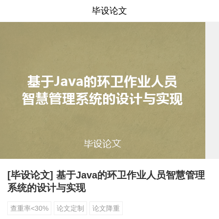
毕设论文
[毕设论文] 基于Java的环卫作业人员智慧管理
系统的设计与实现
查重率<30%
论文定制
论文降重