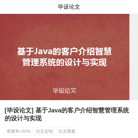
毕设论文
[毕设论文] 基于Java的客户介绍智慧管理系统
的设计与实现
查重率<30%
论文定制
论文降重