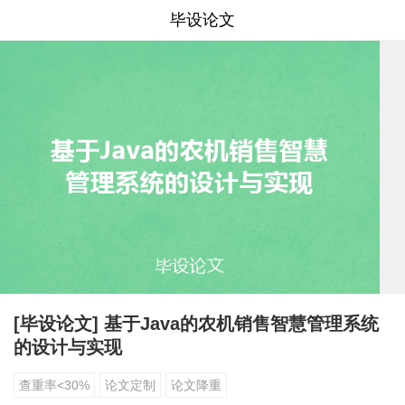
毕设论文
[毕设论文] 基于Java的农机销售智慧管理系统
的设计与实现
查重率<30%
论文定制
论文降重