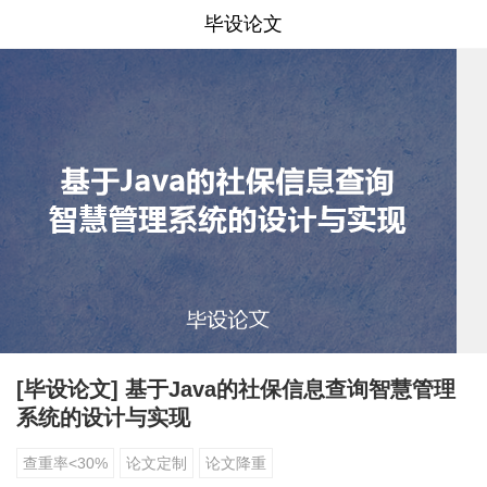
毕设论文
[毕设论文] 基于Java的社保信息查询智慧管理
系统的设计与实现
查重率<30%
论文定制
论文降重