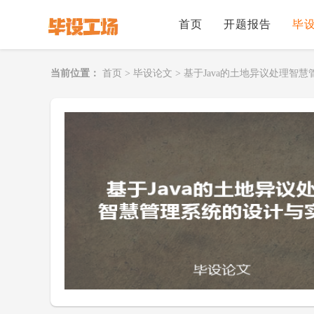
首页
开题报告
毕
当前位置：
首页
>
毕设论文
>
基于Java的土地异议处理智