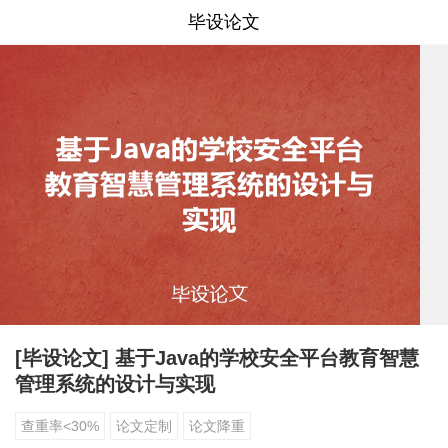
毕设论文
[毕设论文] 基于Java的学校安全平台教育智慧
管理系统的设计与实现
查重率<30%
论文定制
论文降重