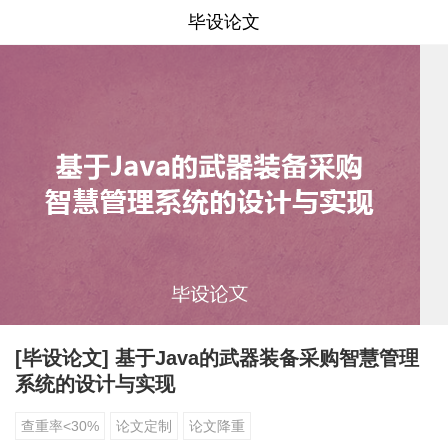
毕设论文
[毕设论文] 基于Java的武器装备采购智慧管理
系统的设计与实现
查重率<30%
论文定制
论文降重