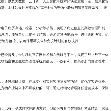
续提升以及大数据、云计算、人工智能等技术的快速发展，基于信息化管
。本课题设计与实现的“基于Java的宠物化验检测智慧管理系统”，正
持电子病历存储、检索、分析等功能，实现了病史信息的高效管理和利
息系统，能够自动上传检测结果，并通过算法辅助医生进行诊断决策。药
进行追踪监控，以确保用药安全和免疫计划的有效执行。
中已经普及，借助移动互联网技术和在线服务平台，实现了线上线下一体
宠物档案和医生档案管理系统的建设，不仅有利于提高诊所内部管理水
念，通过精确计费、在线支付和实时客服响应等功能，优化了客户体验。
是宠物产业链条中不可或缺的一环，通过精细化管理降低运营成本，保障
面，已有不少成熟软件解决方案，但如何将其与智慧医疗紧密结合，实现