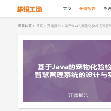
首页
开题报告
毕
当前位置：
首页
>
开题报告
>
基于Java的宠物化验检测智