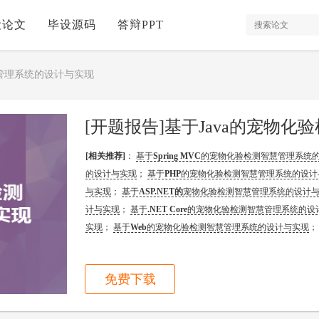
设论文
毕设源码
答辩PPT
慧管理系统的设计与实现
[开题报告]基于Java的宠物
[相关推荐]
：
基于
Spring MVC
的宠物化验检测智慧管理系统
的设计与实现
；
基于
PHP
的宠物化验检测智慧管理系统的设计
与实现
；
基于
ASP.NET的
宠物化验检测智慧管理系统的设计
计与实现
；
基于
.NET Core
的宠物化验检测智慧管理系统的设
实现
；
基于
Web
的宠物化验检测智慧管理系统的设计与实现
免费下载