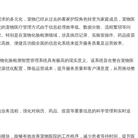
需求的多元化，宠物已经从过去的看家护院角色转变为家庭成员，宠物医
统的宠物医疗管理方式由于信息处理效率低、数据分散、流程繁琐等问
求。特别是在宠物化验检测领域，涉及病历记录、实验室操作、药品疫苗
套高效、便捷且功能全面的信息化系统来提升服务质量及运营效率。
的宠物化验检测智慧管理系统具有极高的现实意义。该系统旨在整合宠物医
资源优化配置，降低运营成本，提升服务质量和客户满意度，从而推动整
的业务流程，强化对病历、药品、疫苗等重要信息的科学管理和实时追
能模块，能够有效改善宠物医院的工作秩序，减少患者等待时间，提升医