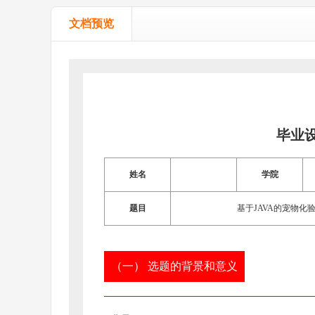
文档预览
毕业
姓名
学院
题目
基于JAVA的宠物
（一） 选题的背景和意义