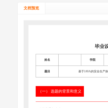
文档预览
毕业
姓名
学院
题目
基于JAVA的安全生
（一） 选题的背景和意义