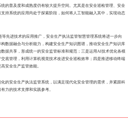
系统的普及度和成熟度仍有较大提升空间。尤其是在安全巡检管理、安全
策支持系统的应用尚处于探索阶段，如何将人工智能融入其中，实现动态
链等先进技术的应用推广，安全生产执法监管智慧管理系统将进一步向
异构数据融合与分析能力，构建安全生产知识图谱，推动安全生产知识库
数据共享，形成统一的安全监管标准和规范；三是运用AI技术优化各模
产交底管理，利用计算机视觉技术改进安全巡检效率；四是推进移动终端
提高安全生产监管效能。
能化的安全生产执法监管系统，以满足现代化安全管理的需求，并紧跟科
供有力的技术支撑和实践参考。