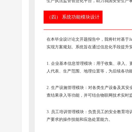
生产执法监管智慧化平台，助力我国安全生产
（四） 系统功能模块设计
在本毕业设计论文开题报告中，我将针对基于J
实现方案规划。系统旨在通过信息化手段提升
1. 企业基本信息管理模块：用于收集、录入
人代表、生产范围、地理位置等，为后续各功
2. 生产设施管理模块：对各类生产设备及其
查结果录入等功能，并可结合物联网技术实时
3. 员工培训管理模块：负责员工的安全教育
产要求的操作技能和应急处置能力。