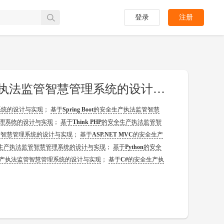
登录
注册
[开题报告]基于Java的安全生产执法监管智慧管理系统的设计与实现
系统的设计与实现
；
基于
Spring Boot
的安全生产执法监管智慧
理系统的设计与实现
；
基于
Think PHP
的安全生产执法监管智
管智慧管理系统的设计与实现
；
基于
ASP.NET MVC
的安全生产
生产执法监管智慧管理系统的设计与实现
；
基于
Python
的安全
产执法监管智慧管理系统的设计与实现
；
基于
C#
的安全生产执