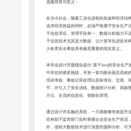
选题背景与意义：
在当今社会，随着工业化进程的加速和经济结
追求经济效益的同时，必须严格遵守安全生产
于信息滞后、管理手段单一、数据分析能力不
于信息技术尤其是大数据、云计算等先进技术
少各类安全事故具有极其重要的现实意义。
本毕业设计开题报告提出“基于Java的安全生
中存在的诸多挑战，开发一套功能全面且高效
培训考核、事故记录处理以及标准化、交底、
节，并引入了安全演练、数据统计分析、风险
方位、全员的信息化、智能化管理。
通过设计并实施此系统，一方面能够有效提升
也有助于监管部门实时掌握企业安全生产状况
外，借助大数据技术进行深度挖掘和分析，可