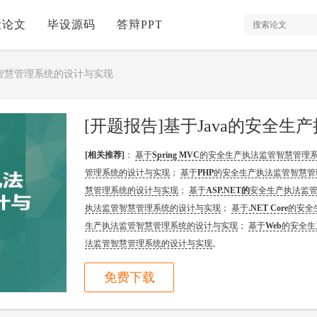
设论文
毕设源码
答辩PPT
管智慧管理系统的设计与实现
[相关推荐]
：
基于
Spring MVC
的安全生产执法监管智慧管理
管理系统的设计与实现
；
基于
PHP
的安全生产执法监管智慧管
慧管理系统的设计与实现
；
基于
ASP.NET的
安全生产执法监
执法监管智慧管理系统的设计与实现
；
基于
.NET Core
的安全
生产执法监管智慧管理系统的设计与实现
；
基于
Web
的安全生
法监管智慧管理系统的设计与实现
。
免费下载