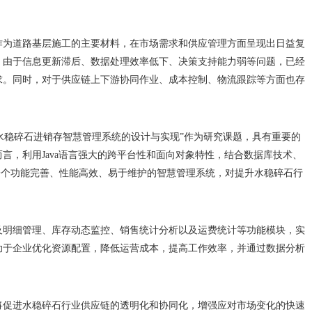
作为道路基层施工的主要材料，在市场需求和供应管理方面呈现出日益复
，由于信息更新滞后、数据处理效率低下、决策支持能力弱等问题，已经
求。同时，对于供应链上下游协同作业、成本控制、物流跟踪等方面也存
的水稳碎石进销存智慧管理系统的设计与实现”作为研究课题，具有重要的
言，利用Java语言强大的跨平台性和面向对象特性，结合数据库技术、
一个功能完善、性能高效、易于维护的智慧管理系统，对提升水稳碎石行
及明细管理、库存动态监控、销售统计分析以及运费统计等功能模块，实
助于企业优化资源配置，降低运营成本，提高工作效率，并通过数据分析
将促进水稳碎石行业供应链的透明化和协同化，增强应对市场变化的快速