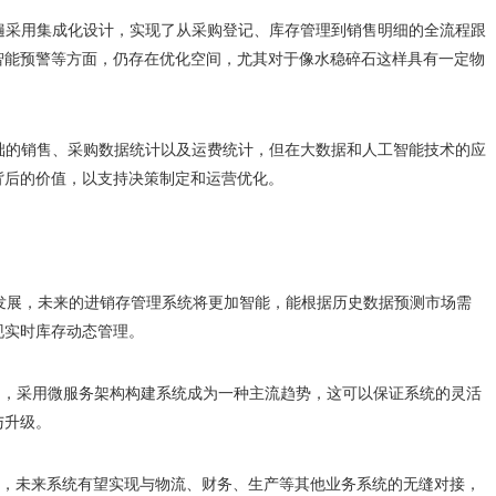
普遍采用集成化设计，实现了从采购登记、库存管理到销售明细的全流程跟
智能预警等方面，仍存在优化空间，尤其对于像水稳碎石这样具有一定物
基础的销售、采购数据统计以及运费统计，但在大数据和人工智能技术的应
背后的价值，以支持决策制定和运营优化。
术的发展，未来的进销存管理系统将更加智能，能根据历史数据预测市场需
现实时库存动态管理。
va平台，采用微服务架构构建系统成为一种主流趋势，这可以保证系统的灵活
与升级。
技术，未来系统有望实现与物流、财务、生产等其他业务系统的无缝对接，