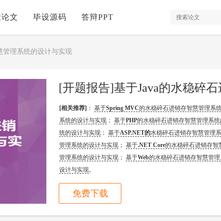
设论文
毕设源码
答辩PPT
智慧管理系统的设计与实现
[相关推荐]
：
基于
Spring MVC
的水稳碎石进销存智慧管理系
系统的设计与实现
；
基于
PHP
的水稳碎石进销存智慧管理系统
统的设计与实现
；
基于
ASP.NET的
水稳碎石进销存智慧管理
管理系统的设计与实现
；
基于
.NET Core
的水稳碎石进销存智
管理系统的设计与实现
；
基于
Web
的水稳碎石进销存智慧管理
设计与实现
。
免费下载