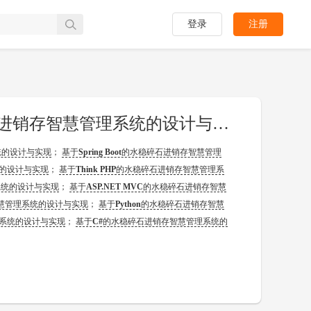
登录
注册
[开题报告]基于Java的水稳碎石进销存智慧管理系统的设计与实现
统的设计与实现
；
基于
Spring Boot
的水稳碎石进销存智慧管理
的设计与实现
；
基于
Think PHP
的水稳碎石进销存智慧管理系
系统的设计与实现
；
基于
ASP.NET MVC
的水稳碎石进销存智慧
慧管理系统的设计与实现
；
基于
Python
的水稳碎石进销存智慧
系统的设计与实现
；
基于
C#
的水稳碎石进销存智慧管理系统的