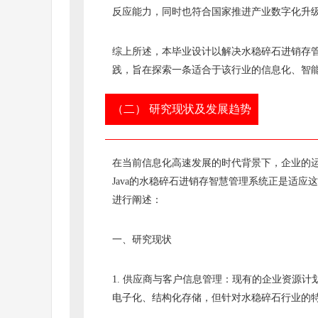
反应能力，同时也符合国家推进产业数字化升
综上所述，本毕业设计以解决水稳碎石进销存管
践，旨在探索一条适合于该行业的信息化、智
（二） 研究现状及发展趋势
在当前信息化高速发展的时代背景下，企业的
Java的水稳碎石进销存智慧管理系统正是适
进行阐述：
一、研究现状
1. 供应商与客户信息管理：现有的企业资源
电子化、结构化存储，但针对水稳碎石行业的