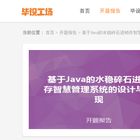
首页
开题报告
毕
当前位置：
首页
>
开题报告
>
基于Java的水稳碎石进销存