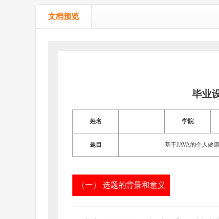
文档预览
毕业
姓名
学院
题目
基于JAVA的个人
（一） 选题的背景和意义