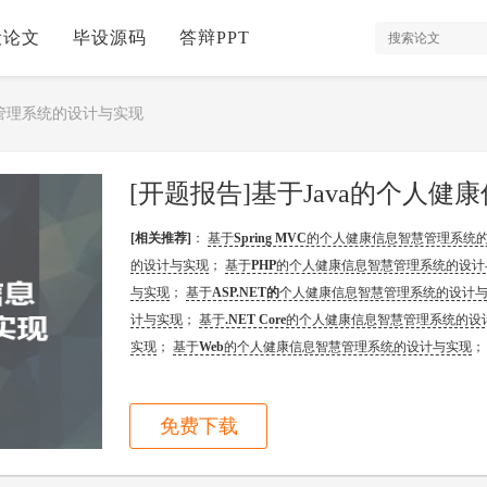
设论文
毕设源码
答辩PPT
慧管理系统的设计与实现
[开题报告]基于Java的个人
[相关推荐]
：
基于
Spring MVC
的个人健康信息智慧管理系统
的设计与实现
；
基于
PHP
的个人健康信息智慧管理系统的设计
与实现
；
基于
ASP.NET的
个人健康信息智慧管理系统的设计
计与实现
；
基于
.NET Core
的个人健康信息智慧管理系统的设
实现
；
基于
Web
的个人健康信息智慧管理系统的设计与实现
免费下载