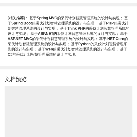
[相关推荐]
：
基于
Spring MVC
的采伐计划智慧管理系统的设计与实现
；
基
于
Spring Boot
的采伐计划智慧管理系统的设计与实现
；
基于
PHP
的采伐计
划智慧管理系统的设计与实现
；
基于
Think PHP
的采伐计划智慧管理系统的
设计与实现
；
基于
ASP.NET的
采伐计划智慧管理系统的设计与实现
；
基于
ASP.NET MVC
的采伐计划智慧管理系统的设计与实现
；
基于
.NET Core
的
采伐计划智慧管理系统的设计与实现
；
基于
Python
的采伐计划智慧管理系
统的设计与实现
；
基于
Web
的采伐计划智慧管理系统的设计与实现
；
基于
C#
的采伐计划智慧管理系统的设计与实现
。
文档预览